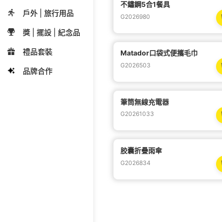
不鏽鋼5合1餐具
戶外 | 旅行用品
G2026980
獎 | 擺設 | 紀念品
禮品套裝
Matador口袋式便攜毛巾
G2026503
品牌合作
筆筒無線充電器
G20261033
胶囊折疊雨傘
G2026834