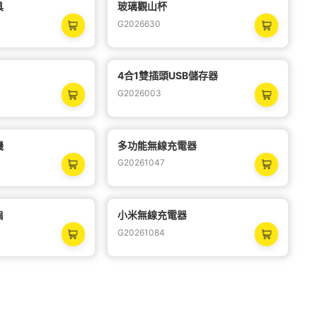
具
玻璃觀山杯
熱
熱
G2026630
4合1雙插頭USB儲存器
G2026003
機
多功能無線充電器
G20261047
扇
小米無線充電器
G20261084